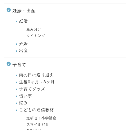
妊娠・出産
妊活
産み分け
タイミング
妊娠
出産
子育て
雨の日の送り迎え
生後0ヶ月～3ヶ月
子育てグッズ
習い事
悩み
こどもの通信教材
進研ゼミ小学講座
スマイルゼミ