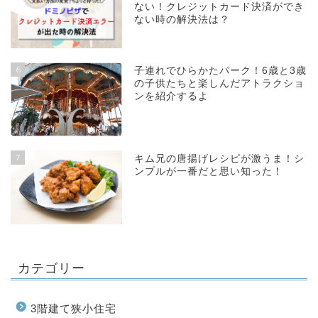
ない！クレジットカード決済ができ
ない時の解決法は？
6
子連れでひらかたパーク！6歳と3歳
の子供たちと楽しんだアトラクショ
ンを紹介するよ
7
キム兄の唐揚げレシピが激うま！シ
ンプルが一番だと思い知った！
カテゴリー
3階建て狭小住宅