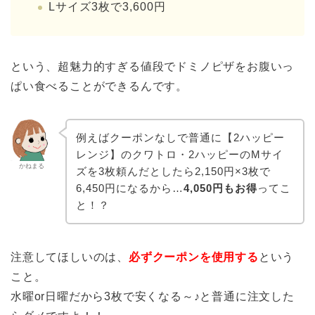
Lサイズ3枚で3,600円
という、超魅力的すぎる値段でドミノピザをお腹いっ
ぱい食べることができるんです。
例えばクーポンなしで普通に【2ハッピー
レンジ】のクワトロ・2ハッピーのMサイ
かねまる
ズを3枚頼んだとしたら2,150円×3枚で
6,450円になるから…
4,050円もお得
ってこ
と！？
注意してほしいのは、
必ずクーポンを使用する
という
こと。
水曜or日曜だから3枚で安くなる～♪と普通に注文した