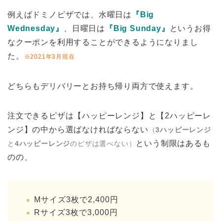
例えばドミノピザでは、水曜日は
『Big
Wednesday』
、日曜日は
『Big Sunday』
というお得
なクーポンを利用することができるようになりまし
た。
※2021年3月現在
どちらもデリバリーとお持ち帰り両方で使えます。
注文できるピザは【ハッピーレンジ】と【2ハッピーレ
ンジ】の中から選ばなければならない
（
3ハッピーレンジ
という制限はあるも
と
4ハッピーレンジ
のピザは選べない）
のの、
Mサイズ3枚で2,400円
Rサイズ3枚で3,000円