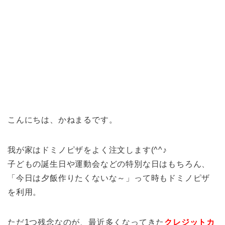
こんにちは、かねまるです。
我が家はドミノピザをよく注文します(^^♪
子どもの誕生日や運動会などの特別な日はもちろん、
「今日は夕飯作りたくないな～」って時もドミノピザ
を利用。
ただ1つ残念なのが、最近多くなってきた
クレジットカ