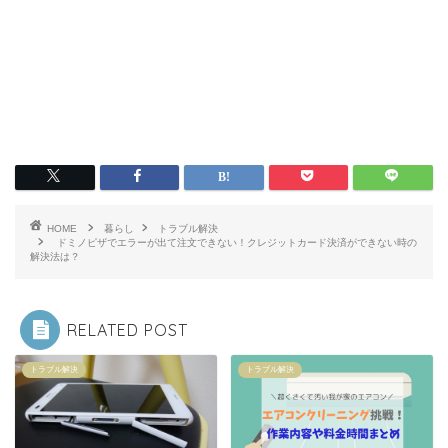
HOME
暮らし
トラブル解決
ドミノピザでエラーが出て注文できない！クレジットカード決済ができない時の
解決法は？
RELATED POST
トラブル解決
トラブル解決