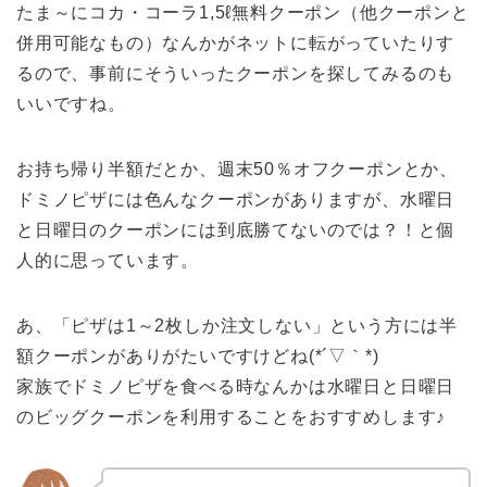
たま～にコカ・コーラ1,5ℓ無料クーポン（他クーポンと
併用可能なもの）なんかがネットに転がっていたりす
るので、事前にそういったクーポンを探してみるのも
いいですね。
お持ち帰り半額だとか、週末50％オフクーポンとか、
ドミノピザには色んなクーポンがありますが、水曜日
と日曜日のクーポンには到底勝てないのでは？！と個
人的に思っています。
あ、「ピザは1～2枚しか注文しない」という方には半
額クーポンがありがたいですけどね(*´▽｀*)
家族でドミノピザを食べる時なんかは水曜日と日曜日
のビッグクーポンを利用することをおすすめします♪