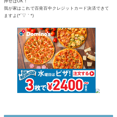
押せばOK！
我が家はこれで百発百中クレジットカード決済できて
ますよ(*´▽｀*)