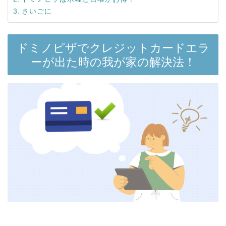
さいごに
ドミノピザでクレジットカードエラ
ーが出た時の我が家の解決法！