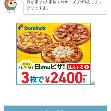
我が家は4人家族でMサイズピザ3枚でピッ
タリですよ。
かねまる