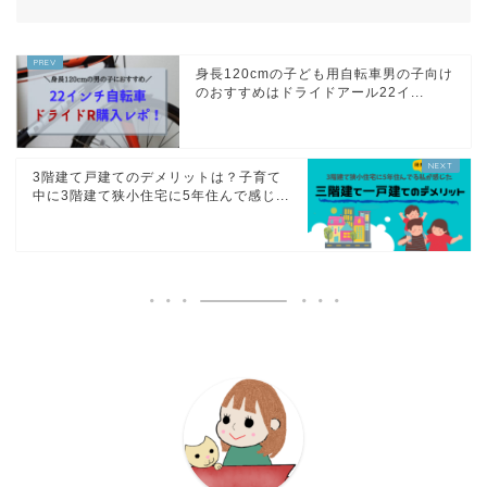
身長120cmの子ども用自転車男の子向け
のおすすめはドライドアール22イ...
3階建て戸建てのデメリットは？子育て
中に3階建て狭小住宅に5年住んで感じ...