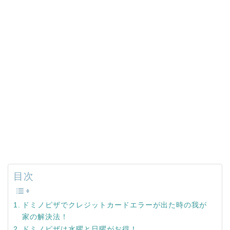
目次
ドミノピザでクレジットカードエラーが出た時の我が
家の解決法！
ドミノピザは水曜と日曜がお得！