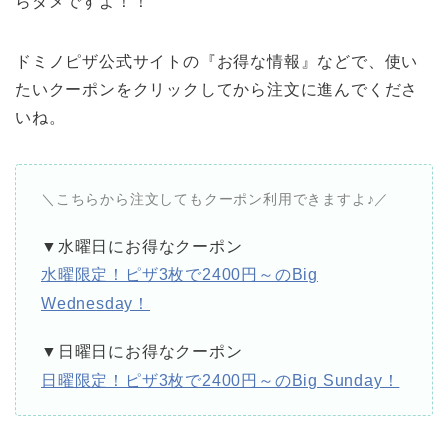
らダメですよ！！
ドミノピザ公式サイトの『お得な情報』などで、使い
たいクーポンをクリックしてから注文に進んでくださ
いね。
＼こちらから注文してもクーポン利用できますよ♪／
▼水曜日にお得なクーポン
水曜限定！ピザ3枚で2400円～のBig
Wednesday！
▼日曜日にお得なクーポン
日曜限定！ピザ3枚で2400円～のBig Sunday！