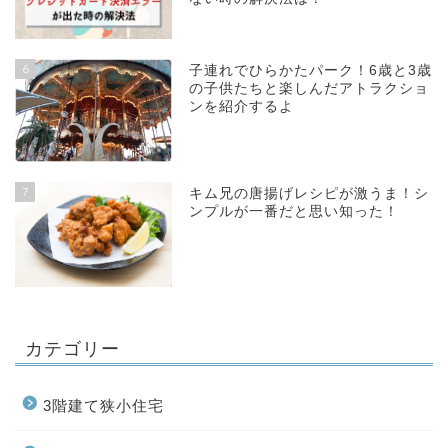
6
子連れでひらかたパーク！6歳と3歳
の子供たちと楽しんだアトラクショ
ンを紹介するよ
7
キム兄の唐揚げレシピが激うま！シ
ンプルが一番だと思い知った！
カテゴリー
3階建て狭小住宅