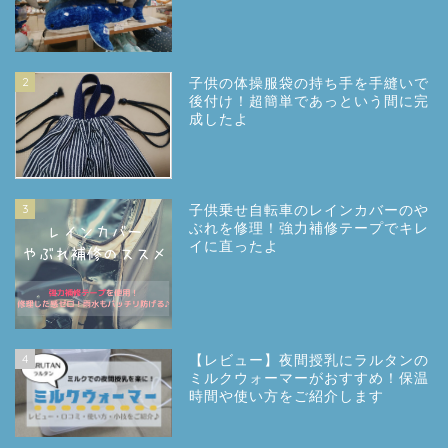
2
子供の体操服袋の持ち手を手縫いで
後付け！超簡単であっという間に完
成したよ
3
子供乗せ自転車のレインカバーのや
ぶれを修理！強力補修テープでキレ
イに直ったよ
4
【レビュー】夜間授乳にラルタンの
ミルクウォーマーがおすすめ！保温
時間や使い方をご紹介します