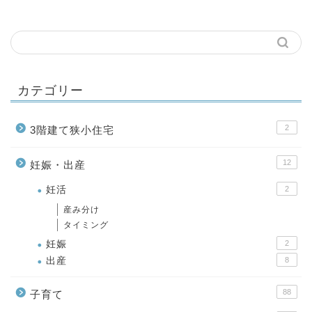
カテゴリー
2
3階建て狭小住宅
12
妊娠・出産
妊活
2
産み分け
タイミング
妊娠
2
出産
8
88
子育て