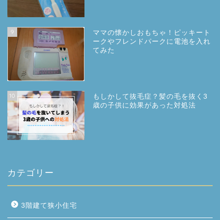
9
ママの懐かしおもちゃ！ピッキート
ークやフレンドパークに電池を入れ
てみた
10
もしかして抜毛症？髪の毛を抜く3
歳の子供に効果があった対処法
カテゴリー
3階建て狭小住宅