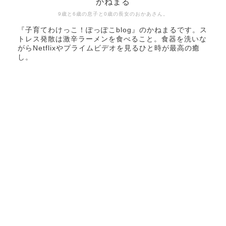
かねまる
9歳と6歳の息子と0歳の長女のおかあさん。
『子育てわけっこ！ぽっぽこblog』のかねまるです。ス
トレス発散は激辛ラーメンを食べること。食器を洗いな
がらNetflixやプライムビデオを見るひと時が最高の癒
し。