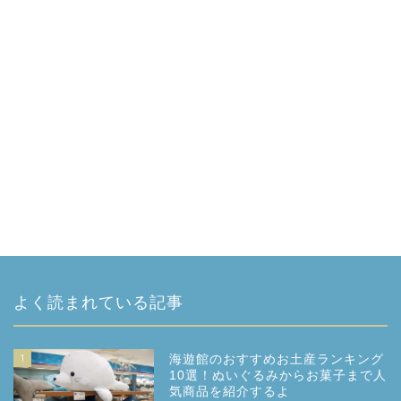
よく読まれている記事
1
海遊館のおすすめお土産ランキング
10選！ぬいぐるみからお菓子まで人
気商品を紹介するよ