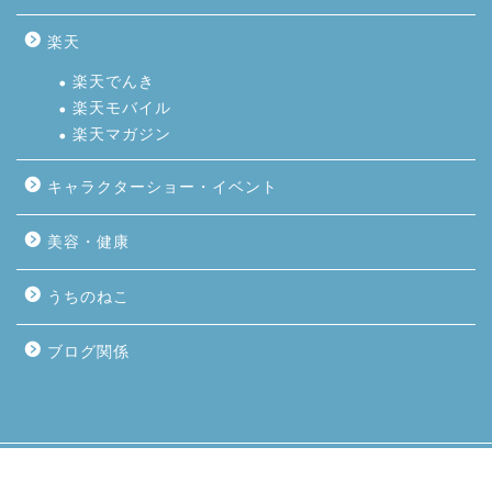
楽天
楽天でんき
楽天モバイル
楽天マガジン
キャラクターショー・イベント
美容・健康
うちのねこ
ブログ関係
2018–2026 子育てわけっこ！ぽっぽこブログ