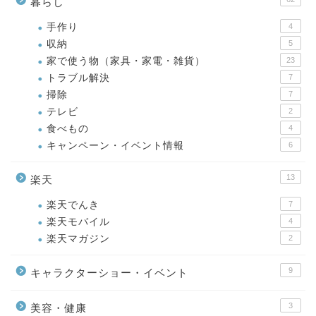
暮らし
手作り
4
収納
5
家で使う物（家具・家電・雑貨）
23
トラブル解決
7
掃除
7
テレビ
2
食べもの
4
キャンペーン・イベント情報
6
13
楽天
楽天でんき
7
楽天モバイル
4
楽天マガジン
2
9
キャラクターショー・イベント
3
美容・健康