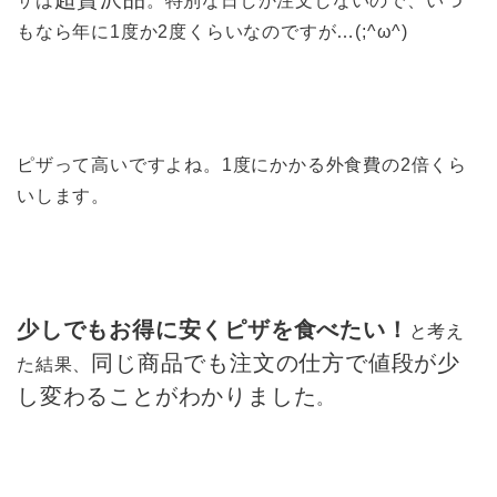
ザは
。特別な日しか注文しないので、いつ
もなら年に1度か2度くらいなのですが…(;^ω^)
ピザって高いですよね。1度にかかる外食費の2倍くら
いします。
少しでもお得に安くピザを食べたい！
と考え
同じ商品でも注文の仕方で値段が少
た結果、
し変わることがわかりました
。