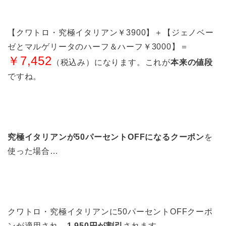
【クワトロ・究極イタリアン￥3900】＋【ジェノベー
ゼとマルゲリータのハーフ＆ハーフ￥3000】＝
￥7,452
（税込み）になります。これが
本来の値段
ですね。
究極イタリアンが50パーセントOFFになるクーポン
を
使った場合…
クワトロ・究極イタリアンに50パーセントOFFクーポ
ンが適用され、
1,950円が割引
されます。