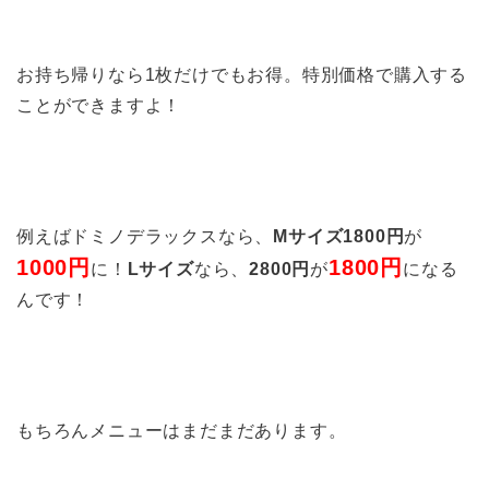
お持ち帰りなら1枚だけでもお得。特別価格で購入する
ことができますよ！
例えばドミノデラックスなら、
Mサイズ1800円
が
1000円
1800円
に！
Lサイズ
なら、
2800円
が
になる
んです！
もちろんメニューはまだまだあります。