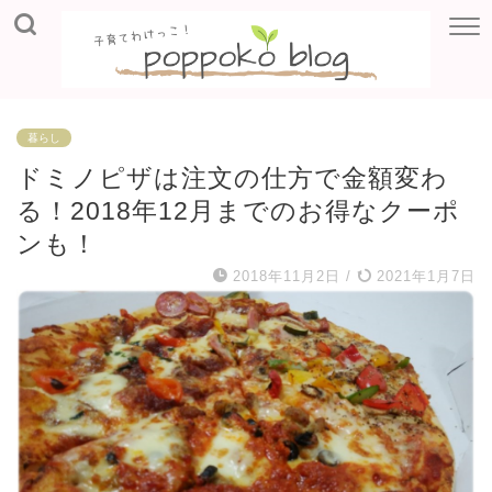
暮らし
ドミノピザは注文の仕方で金額変わ
る！2018年12月までのお得なクーポ
ンも！
2018年11月2日
/
2021年1月7日