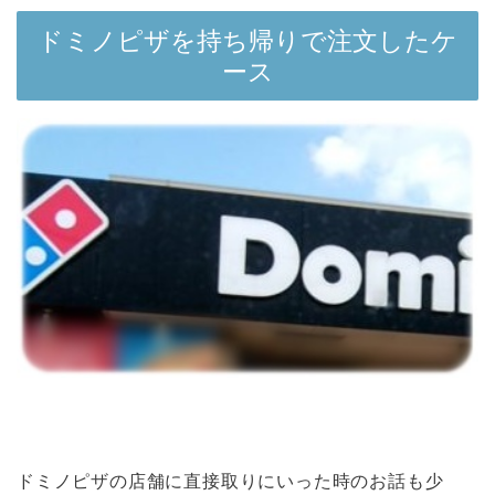
ドミノピザを持ち帰りで注文したケ
ース
ドミノピザの店舗に直接取りにいった時のお話も少