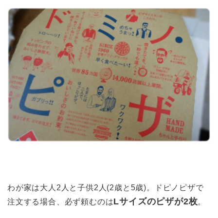
わが家は大人2人と子供2人(2歳と5歳)。ドピノピザで
Lサイズのピザが2枚
注文する場合、必ず頼むのは
。