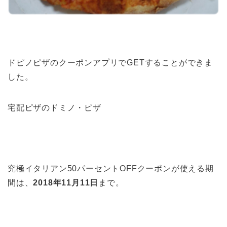
ドピノピザのクーポンアプリでGETすることができま
した。
宅配ピザのドミノ・ピザ
究極イタリアン50パーセントOFFクーポンが使える期
間は、
2018年11月11日
まで。