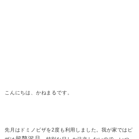
こんにちは、かねまるです。
先月はドミノピザを2度も利用しました。我が家ではピ
超贅沢品