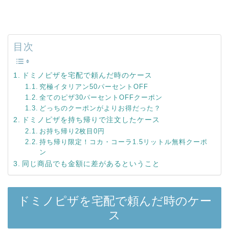
目次
ドミノピザを宅配で頼んだ時のケース
究極イタリアン50パーセントOFF
全てのピザ30パーセントOFFクーポン
どっちのクーポンがよりお得だった？
ドミノピザを持ち帰りで注文したケース
お持ち帰り2枚目0円
持ち帰り限定！コカ・コーラ1.5リットル無料クーポ
ン
同じ商品でも金額に差があるということ
ドミノピザを宅配で頼んだ時のケー
ス