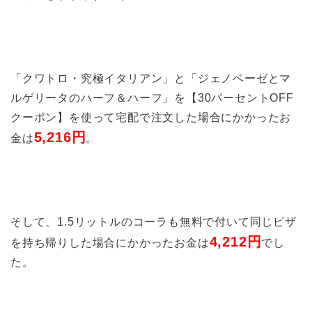
「クワトロ・究極イタリアン」と「ジェノベーゼとマ
ルゲリータのハーフ＆ハーフ」を【30パーセントOFF
クーポン】を使って宅配で注文した場合にかかったお
5,216円
金は
。
そして、1.5リットルのコーラも無料で付いて同じピザ
4,212円
を持ち帰りした場合にかかったお金は
でし
た。