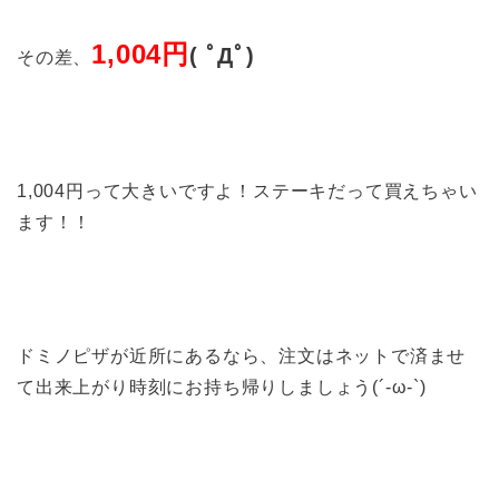
1,004円
( ﾟДﾟ)
その差、
1,004円って大きいですよ！ステーキだって買えちゃい
ます！！
ドミノピザが近所にあるなら、注文はネットで済ませ
て出来上がり時刻にお持ち帰りしましょう(´-ω-`)