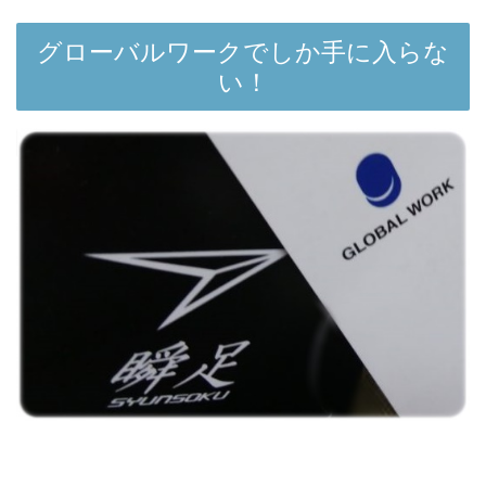
グローバルワークでしか手に入らな
い！