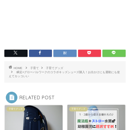
HOME
子育て
子育てグッズ
瞬足×グローバルワークのコラボキッズシューズ購入！お出かけにも運動にも使
えてカッコいい
RELATED POST
子育てグッズ
子育てグッズ