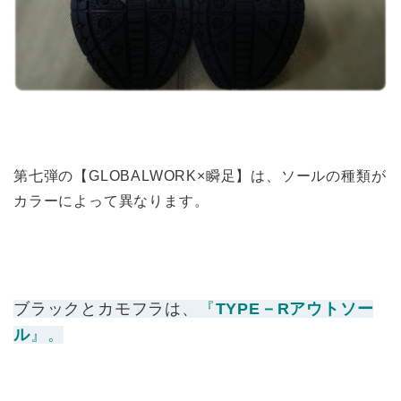
第七弾の【GLOBALWORK×瞬足】は、ソールの種類が
カラーによって異なります。
ブラック
と
カモフラ
は、
『
TYPE－Rアウトソー
ル
』。