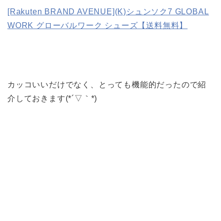
[Rakuten BRAND AVENUE](K)シュンソク7 GLOBAL
WORK グローバルワーク シューズ【送料無料】
カッコいいだけでなく、とっても機能的だったので紹
介しておきます(*´▽｀*)