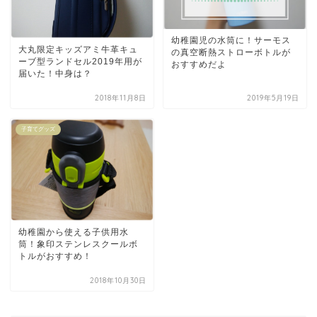
幼稚園児の水筒に！サーモス
大丸限定キッズアミ牛革キュ
の真空断熱ストローボトルが
ーブ型ランドセル2019年用が
おすすめだよ
届いた！中身は？
2018年11月8日
2019年5月19日
子育てグッズ
幼稚園から使える子供用水
筒！象印ステンレスクールボ
トルがおすすめ！
2018年10月30日