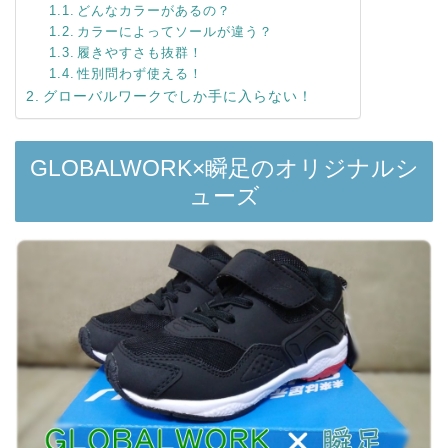
どんなカラーがあるの？
カラーによってソールが違う？
履きやすさも抜群！
性別問わず使える！
グローバルワークでしか手に入らない！
GLOBALWORK×瞬足のオリジナルシ
ューズ