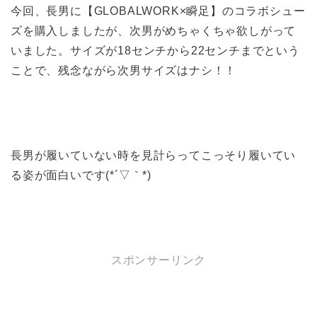
今回、長男に【GLOBALWORK×瞬足】のコラボシュー
ズを購入しましたが、次男がめちゃくちゃ欲しがって
いました。サイズが18センチから22センチまでという
ことで、残念ながら次男サイズはナシ！！
長男が履いていない時を見計らってこっそり履いてい
る姿が面白いです(*´▽｀*)
スポンサーリンク