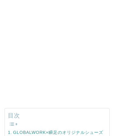
目次
GLOBALWORK×瞬足のオリジナルシューズ