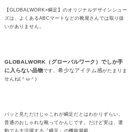
【GLOBALWORK×瞬足】のオリジナルデザインシュー
ズは、よくあるABCマートなどの靴屋さんでは取り扱
いがありません。
GLOBALWORK（グローバルワーク）でしか手
に入らない品物
希少なアイテム
感
です。
がたまりま
せんね(＾ω＾)
パッと見ただけじゃこれが瞬足だとはわかりずらい。
普通のおしゃれな靴ってかんじです。だけど実は、運
動でも大活躍する『瞬足』の機能満載。