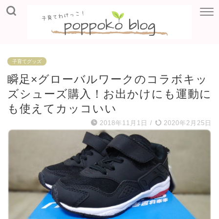
子育てグッズ
瞬足×グローバルワークのコラボキッ
ズシューズ購入！お出かけにも運動に
も使えてカッコいい
2018年11月1日
/
2020年2月25日