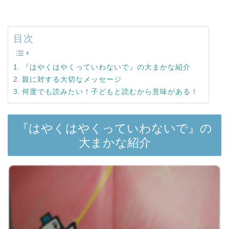
目次
『はやくはやくっていわないで』の大まかな紹介
親に対する大切なメッセージ
何度でも読みたい！子どもと読むから意味がある！
『はやくはやくっていわないで』の
大まかな紹介