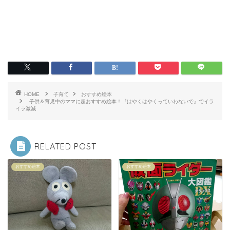
HOME
子育て
おすすめ絵本
子供＆育児中のママに超おすすめ絵本！『はやくはやくっていわないで』でイラ
イラ激減
RELATED POST
おすすめ絵本
おすすめ絵本