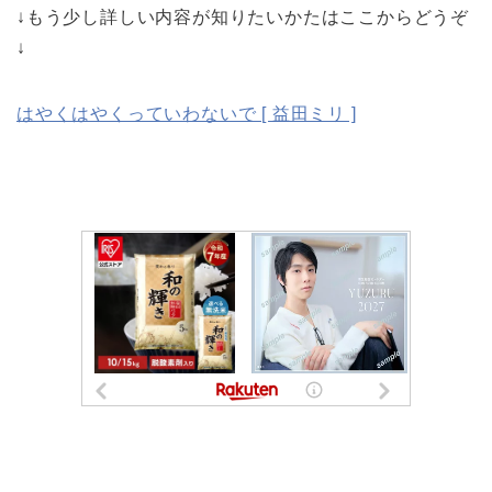
↓もう少し詳しい内容が知りたいかたはここからどうぞ
↓
はやくはやくっていわないで [ 益田ミリ ]