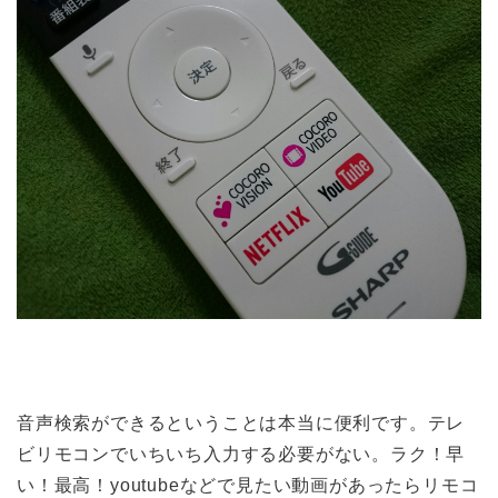
音声検索ができるということは本当に便利です。テレ
ビリモコンでいちいち入力する必要がない。ラク！早
い！最高！youtubeなどで見たい動画があったらリモコ