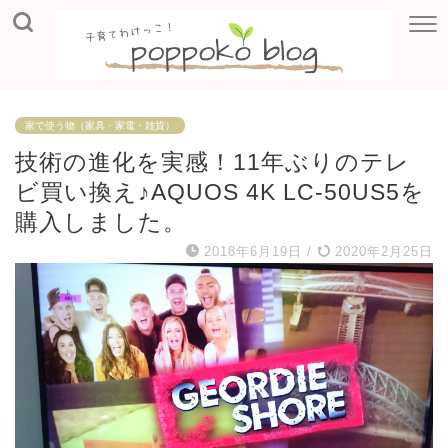
家で使う物（家具・家電・雑貨）
技術の進化を実感！11年ぶりのテレ
ビ買い換え♪AQUOS 4K LC-50US5を
購入しました。
2018年6月19日
/
2020年2月25日