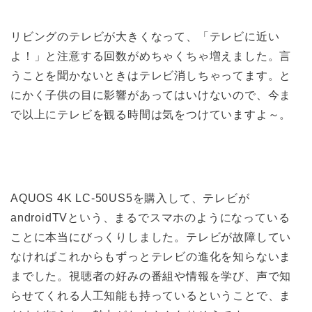
リビングのテレビが大きくなって、「テレビに近い
よ！」と注意する回数がめちゃくちゃ増えました。言
うことを聞かないときはテレビ消しちゃってます。と
にかく子供の目に影響があってはいけないので、今ま
で以上にテレビを観る時間は気をつけていますよ～。
AQUOS 4K LC-50US5を購入して、テレビが
androidTVという、まるでスマホのようになっている
ことに本当にびっくりしました。テレビが故障してい
なければこれからもずっとテレビの進化を知らないま
までした。視聴者の好みの番組や情報を学び、声で知
らせてくれる人工知能も持っているということで、ま