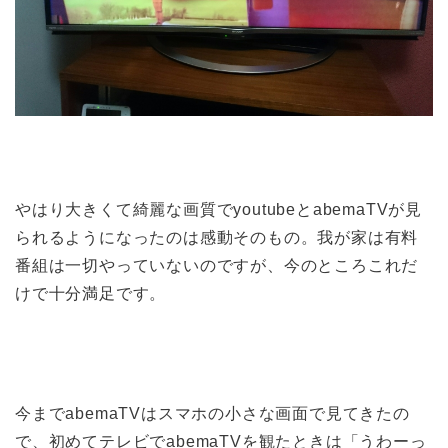
やはり大きくて綺麗な画質でyoutubeとabemaTVが見
られるようになったのは感動そのもの。我が家は有料
番組は一切やっていないのですが、今のところこれだ
けで十分満足です。
今までabemaTVはスマホの小さな画面で見てきたの
で、初めてテレビでabemaTVを観たときは「うわーっ