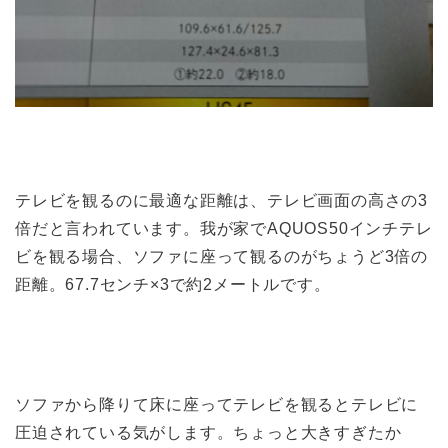
テレビを観るのに最適な距離は、テレビ画面の高さの3
倍だと言われています。我が家でAQUOS50インチテレ
ビを観る場合、ソファに座って観るのがちょうど3倍の
距離。67.7センチ×3で約2メートルです。
ソファから降りて床に座ってテレビを観るとテレビに
圧迫されている気がします。ちょっと大きすぎたか