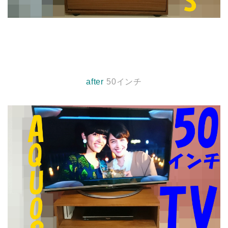
after
50インチ