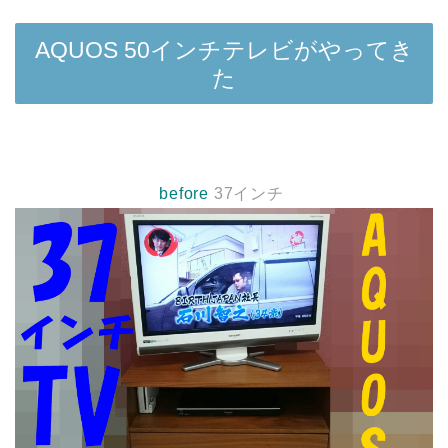
AQUOS 50インチテレビがやってき
た
before
37インチ