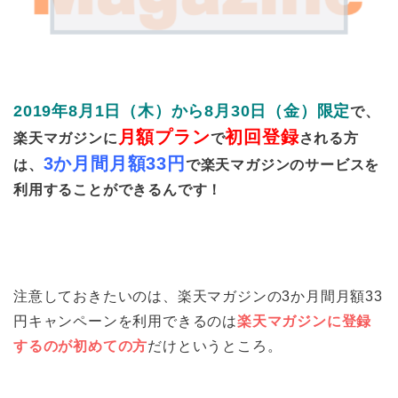
2019年8月1日（木）から8月30日（金）
限定
で、
月額プラン
初回登録
楽天マガジンに
で
される方
3か月間月額33円
は、
で楽天マガジンのサービスを
利用することができるんです！
注意しておきたいのは、楽天マガジンの3か月間月額33
円キャンペーンを利用できるのは
楽天マガジンに登録
するのが初めての方
だけというところ。