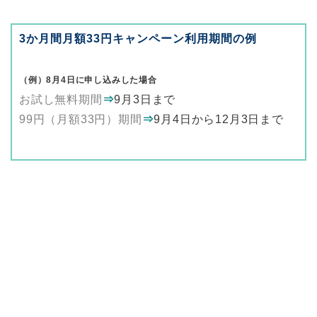
3か月間月額33円キャンペーン利用期間の例
（例）8月4日に申し込みした場合
お試し無料期間
⇒
9月3日まで
99円（月額33円）期間
⇒
9月4日から12月3日まで