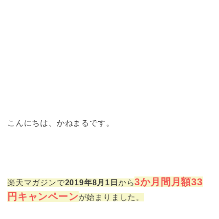
こんにちは、かねまるです。
3か月間月額33
楽天マガジンで
2019年8月1日
から
円キャンペーン
が始まりました。